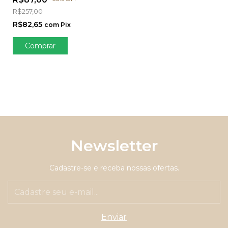
R$257,00
R$82,65
com
Pix
Comprar
Newsletter
Cadastre-se e receba nossas ofertas.